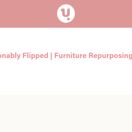
onably Flipped | Furniture Repurposing