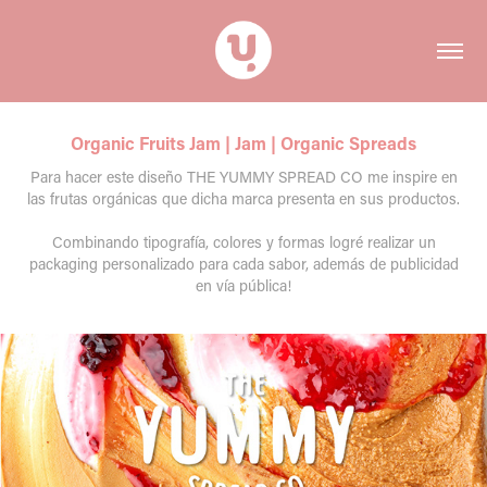
Organic Fruits Jam | Jam | Organic Spreads
Para hacer este diseño THE YUMMY SPREAD CO me inspire en
las frutas orgánicas que dicha marca presenta en sus productos.
Combinando tipografía, colores y formas logré realizar un
packaging personalizado para cada sabor, además de publicidad
en vía pública!