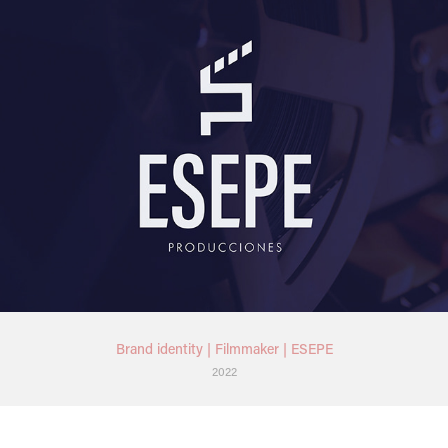
Brand identity | Filmmaker | ESEPE
2022