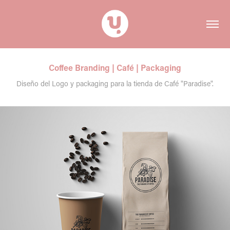
Coffee Branding | Café | Packaging
Diseño del Logo y packaging para la tienda de Café "Paradise".