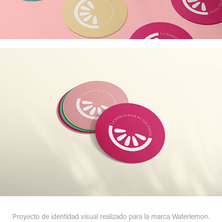
Proyecto de identidad visual realizado para la marca Waterlemon.