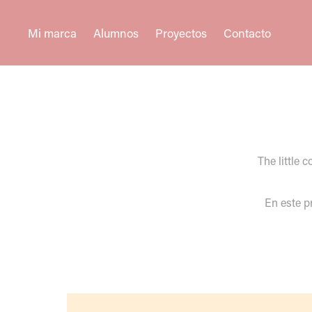
Mi marca
Alumnos
Proyectos
Contacto
The little 
En este p