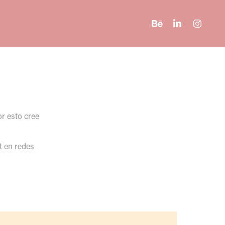
or esto cree
t en redes